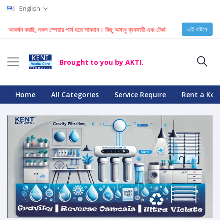
English
এই বাটনে
ি আকর্ষন করছি, নকল স্পেয়ার পার্স হতে সাবধান। কিছু অসাধু ব্যবসায়ী এবং টেকনিশিয়ান KENT মেশিনে নকল স্পেয়
Brought to you by AKTI.
Home
All Categories
Service Require
Rent a Ken