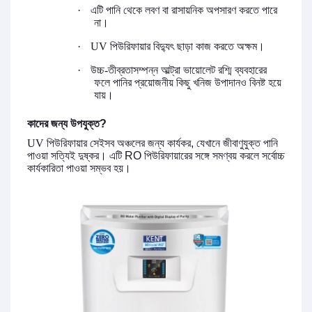
·
এটি
পানি
থেকে
লবণ
বা
রাসায়নিক
অপসারণ
করতে
পারে
না।
·
UV
পিউরিফায়ার
বিদ্যুৎ
ছাড়া
কাজ
করতে
অক্ষম।
·
উচ্চ
-
তীব্রতাসম্পন্ন
আল্ট্রা
ভায়োলেট
রশ্মি
ব্যবহারের
ফলে পানির প্রয়োজনীয় কিছু খনিজ উপাদানও বিনষ্ট হয়ে
যায়।
কাদের জন্য উপযুক্ত?
UV
পিউরিফায়ার
সেইসব
অঞ্চলের জন্য
কার্যকর,
যেখানে
জীবাণুযুক্ত
পানি
পাওয়া
সত্যিই দুষ্কর।
এটি
RO
পিউরিফায়ারের
সঙ্গে
সমণ্বয়
করলে
সর্বোচ্চ
কার্যকারিতা
পাওয়া সম্ভব হয়।