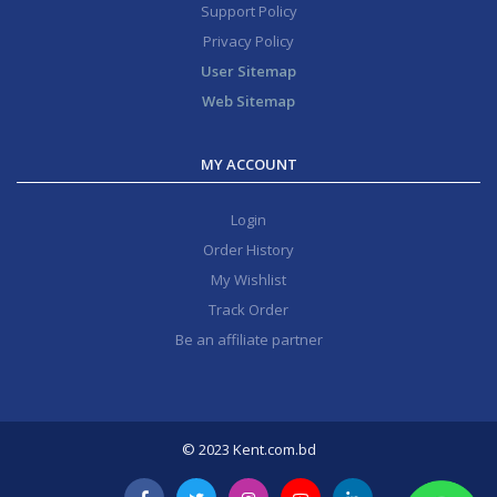
Support Policy
Privacy Policy
User Sitemap
Web Sitemap
MY ACCOUNT
Login
Order History
My Wishlist
Track Order
Be an affiliate partner
© 2023 Kent.com.bd