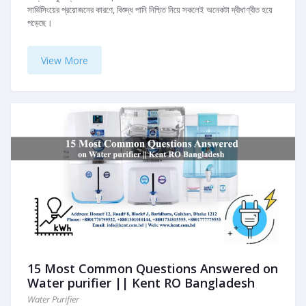
সার্ভিসিংয়ের প্রয়োজনের কারণে, বিশুদ্ধ পানি নিশ্চিত নিয়ে সকলেই অনেকটা দ্বীধাণ্বীত হয়ে
পড়েছে।
View More
15 Most Common Questions Answered on
Water purifier || Kent RO Bangladesh
Water Purifier