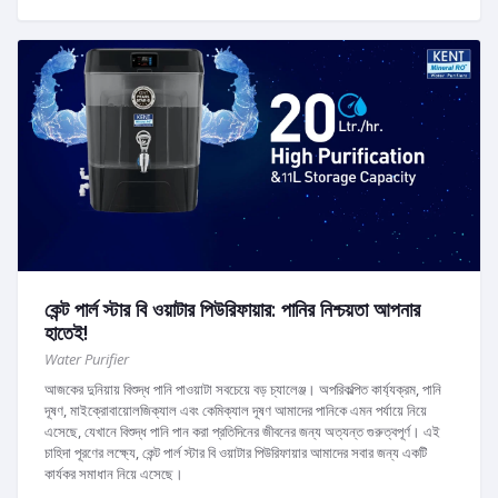
কেন্ট পার্ল স্টার বি ওয়াটার পিউরিফায়ার: পানির নিশ্চয়তা আপনার
হাতেই!
Water Purifier
আজকের দুনিয়ায় বিশুদ্ধ পানি পাওয়াটা সবচেয়ে বড় চ্যালেঞ্জ। অপরিকল্পিত কার্য্যক্রম, পানি
দূষণ, মাইক্রোবায়োলজিক্যাল এবং কেমিক্যাল দূষণ আমাদের পানিকে এমন পর্যায়ে নিয়ে
এসেছে, যেখানে বিশুদ্ধ পানি পান করা প্রতিদিনের জীবনের জন্য অত্যন্ত গুরুত্বপূর্ণ। এই
চাহিদা পূরণের লক্ষ্যে, কেন্ট পার্ল স্টার বি ওয়াটার পিউরিফায়ার আমাদের সবার জন্য একটি
কার্যকর সমাধান নিয়ে এসেছে।