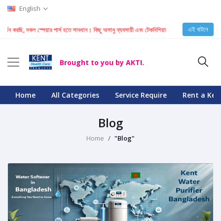
English
এই বাটনে
, নকল স্পেয়ার পার্স হতে সাবধান। কিছু অসাধু ব্যবসায়ী এবং টেকনিশিয়ান KENT মেশিনে নকল স্পেয়ার পার্স ইনস্
Brought to you by AKTI.
Home
All Categories
Service Require
Rent a Ken
Blog
Home
"Blog"