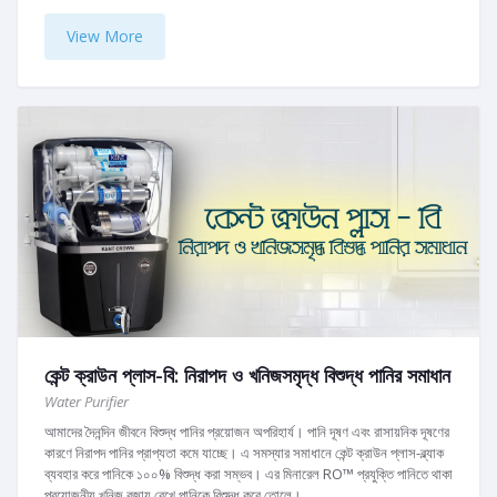
View More
কেন্ট ক্রাউন প্লাস-বি: নিরাপদ ও খনিজসমৃদ্ধ বিশুদ্ধ পানির সমাধান
Water Purifier
আমাদের দৈনন্দিন জীবনে বিশুদ্ধ পানির প্রয়োজন অপরিহার্য। পানি দূষণ এবং রাসায়নিক দূষণের
কারণে নিরাপদ পানির প্রাপ্যতা কমে যাচ্ছে। এ সমস্যার সমাধানে কেন্ট ক্রাউন প্লাস-ব্ল্যাক
ব্যবহার করে পানিকে ১০০% বিশুদ্ধ করা সম্ভব। এর মিনারেল RO™ প্রযুক্তি পানিতে থাকা
প্রয়োজনীয় খনিজ বজায় রেখে পানিকে বিশুদ্ধ করে তোলে।