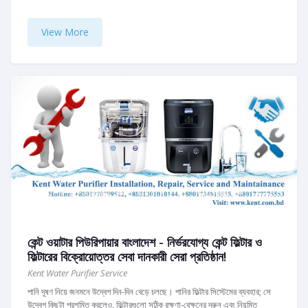
View More
কেন্ট ওয়াটার পিউরিপায়ার বাংলাদেশ - নির্ভরযোগ্য কেন্ট ফিল্টার ও
ফিল্টারের বিক্রোয়োত্তর সেবা দানকারী সেরা প্রতিষ্ঠান!
Kent Water Purifier Service
পানি দূষণ নিয়ে জনমনে উদ্বেগ দিন-দিন বেড়ে চলছে। পানির ফিল্টার সিস্টেমের ব্যবহার; সে
উদ্বেগ কিছুটা প্রশমিত করলেও, ফিল্টারগুলো সঠিক রক্ষণা-বেক্ষনের দরুন এবং নিয়মিত